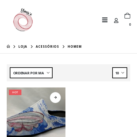
0
LOJA
ACESSÓRIOS
HOMEM
HOT