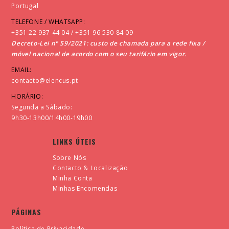
Portugal
TELEFONE / WHATSAPP:
+351 22 937 44 04 / +351 96 530 84 09
Decreto-Lei nº 59/2021: custo de chamada para a rede fixa /
móvel nacional de acordo com o seu tarifário em vigor.
EMAIL:
contacto@elencus.pt
HORÁRIO:
Segunda a Sábado:
9h30-13h00/14h00-19h00
LINKS ÚTEIS
Sobre Nós
Contacto & Localização
Minha Conta
Minhas Encomendas
PÁGINAS
Política de Privacidade